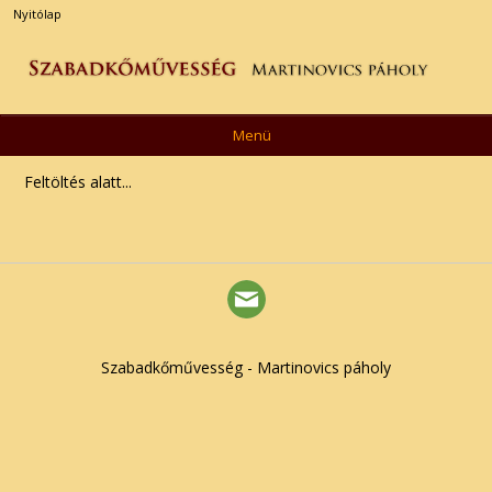
Nyitólap
Menü
Feltöltés alatt...
Szabadkőművesség - Martinovics páholy