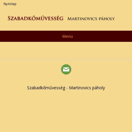
Nyitólap
Menü
Szabadkőművesség - Martinovics páholy